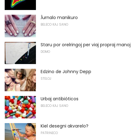
Ĵurnalo manikuro
BELECO KAJ SANO
Staru por orelringoj per viaj propraj manoj
DOMO
Edzino de Johnny Depp
STELOJ
Urbaj antibióticos
BELECO KAJ SANO
Kiel desegni akvarelo?
PATRINECO